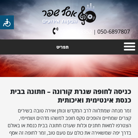
052-8523352
050-6897807
|
תפריט
כניסה לחופה שגרת קורונה – חתונה בבית
כנסת אינטימית ואיכותית
זמר מנחה שמתלווה לרב המקדש ונותן אוירה טובה בשירים
קצרים שמחיים והופכים טקס חופב למשהו מדהים ושמיימי,
הצטרפו למאות חתנים וכלות שערכו חתונה בבית כנסת או באולם
בדרך יפה שמשאירה את כולם עם טעם טוב, זמר לחופה זה אסף