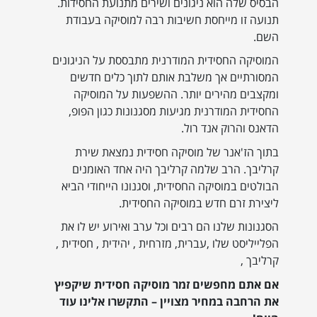
הבסיס שלה הוא ניגונים ושירים מתנועת החסידות.
תנועה זו מייחסת חשיבות רבה למוסיקה בעבודת
השם.
המוסיקה החסידית המודרנית מתבססת על הניגונים
המסורתיים אך משלבת אותם לתוך כלים חדשים
ומקצבים מהירים יותר. ההשפעות על המוסיקה
החסידית המודרנית מגיעות מסגנונות כגון הפופ,
הדאנס והרוק אנד רול.
בתוך הז'אנר של מוסיקה חסידית נמצאת שירת
קרליבך. הרב שלמה קרליבך היה אחד האומנים
הבולטים במוסיקה החסידית, וסגנונו הייחודי הביא
ליצירת זרם חדש במוסיקה החסידית.
הסגנונות שלנו הם רבים וכל ערב ואירוע יש לו את
הפלייליסט שלו ,עברית, מזרחית , יהידית , חסידית ,
קרליבך ,
אם אתם מחפשים זמר מוסיקה חסידית שיקפיץ
את הרחבה במחיר מצויין – התקשרו אלינו עוד