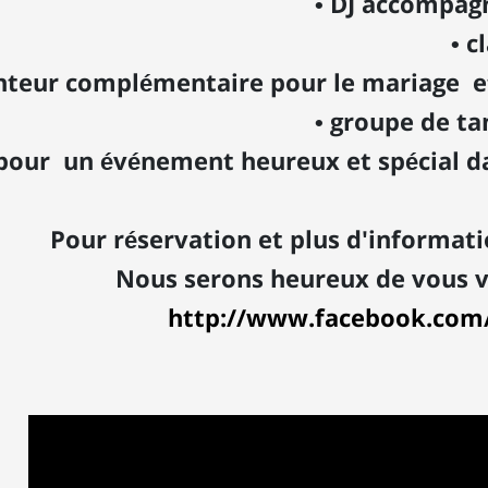
• DJ accompagn
• c
nteur complémentaire pour le mariage e
• groupe de t
pour un événement heureux et spécial da
Pour réservation et plus d'informat
Nous serons heureux de vous vo
http://www.facebook.com/