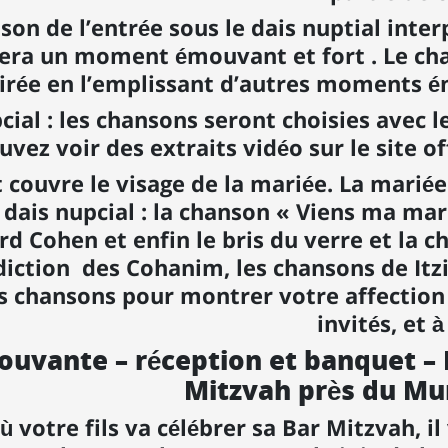
son de l’entrée sous le dais nuptial inte
sera un moment émouvant et fort . Le c
oirée en l’emplissant d’autres moments é
pcial : les chansons seront choisies avec 
uvez voir des extraits vidéo sur le site of
 couvre le visage de la mariée. La mariée
 dais nupcial : la chanson « Viens ma mar
d Cohen et enfin le bris du verre et la ch
diction des Cohanim, les chansons de Itzi
s chansons pour montrer votre affection 
invités, et 
ouvante – réception et banquet – 
Mitzvah près du Mu
votre fils va célébrer sa Bar Mitzvah, il