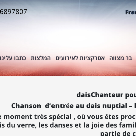
-6897807
Fra
בר מצווה
אטרקציות לאירועים
המלצות
כתבו עלינו
daisChanteur pou
Chanson d’entrée au dais nuptial – l
e moment très spécial , où vous ȇtes proc
ris du verre, les danses et la joie des fami
partie de c