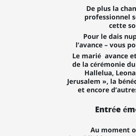
De plus la chan
professionnel 
cette s
Pour le dais nu
l’avance – vous po
Le marié avance et
de la cérémonie du
Hallelua, Leonar
Jerusalem », la béné
et encore d’autre
Entrée ém
Au moment où 