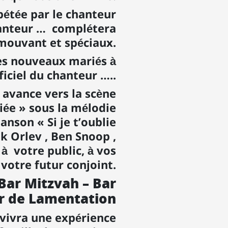
rpétée par le chanteur
hanteur … complétera
mouvant et spéciaux.
les nouveaux mariés à
ficiel du chanteur …..
 avance vers la scène
iée » sous la mélodie
anson « Si je t’oublie
k Orlev , Ben Snoop ,
à votre public, à vos
à votre futur conjoint.
Bar Mitzvah – Bar
r de Lamentation
 vivra une expérience