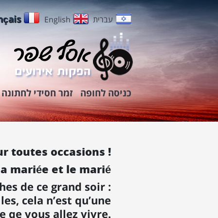
nçais
עברית
English
כניסה לחופה
זמר חסידי לחתונה
r toutes occasions !
a mariée et le marié
hes de ce grand soir :
lles, cela n’est qu’une
e qe vous allez vivre.