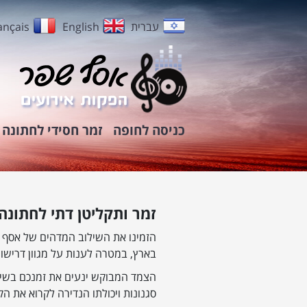
עברית
English
ançais
כניסה לחופה
זמר חסידי לחתונה
זמר ותקליטן דתי לחתונה
הזמינו את השילוב המדהים של אסף 
בארץ, במטרה לענות על מגוון דרישות
הצמד המבוקש ינעים את זמנכם בשירי
סגנונות ויכולתו הנדירה לקרוא את ה