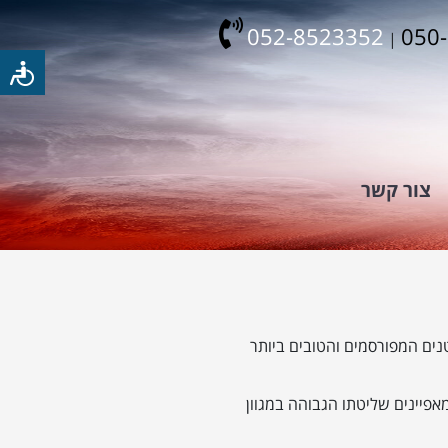
052-8523352
050
|
צור קשר
ים המפורסמים והטובים ביותר
פיינים שליטתו הגבוהה במגוון