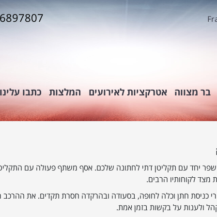
-6897807
Fr
בר מצווה
אטרקציות לאירועים
המלצות
כתבו עלינו
שפר יחד עם תקליטן דתי לחתונה שלכם. אסף משתף פעולה עם התקליטנ
 מצד לקוחותיו הרבים.
 כניסת חתן וכלה לחופה, בסעודה ובהרקדה חסרת תקדים. את ההרכב מא
קהל ולענות על בקשות בזמן אמת.